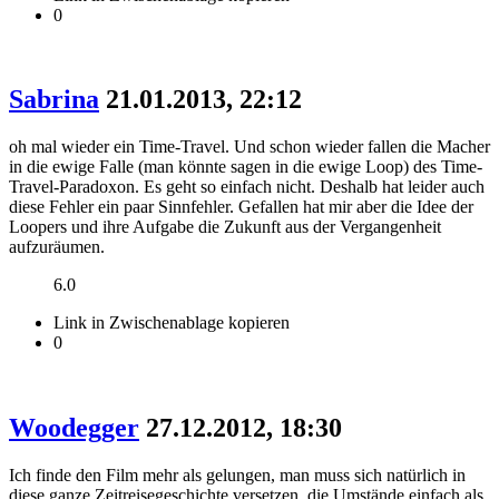
0
Sabrina
21.01.2013, 22:12
oh mal wieder ein Time-Travel. Und schon wieder fallen die Macher
in die ewige Falle (man könnte sagen in die ewige Loop) des Time-
Travel-Paradoxon. Es geht so einfach nicht. Deshalb hat leider auch
diese Fehler ein paar Sinnfehler. Gefallen hat mir aber die Idee der
Loopers und ihre Aufgabe die Zukunft aus der Vergangenheit
aufzuräumen.
6.0
Link in Zwischenablage kopieren
0
Woodegger
27.12.2012, 18:30
Ich finde den Film mehr als gelungen, man muss sich natürlich in
diese ganze Zeitreisegeschichte versetzen, die Umstände einfach als