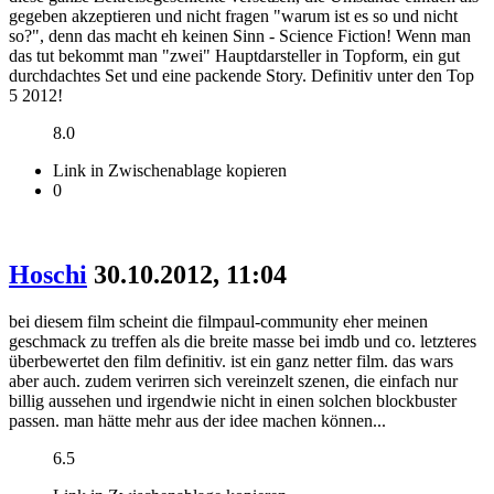
gegeben akzeptieren und nicht fragen "warum ist es so und nicht
so?", denn das macht eh keinen Sinn - Science Fiction! Wenn man
das tut bekommt man "zwei" Hauptdarsteller in Topform, ein gut
durchdachtes Set und eine packende Story. Definitiv unter den Top
5 2012!
8.0
Link in Zwischenablage kopieren
0
Hoschi
30.10.2012, 11:04
bei diesem film scheint die filmpaul-community eher meinen
geschmack zu treffen als die breite masse bei imdb und co. letzteres
überbewertet den film definitiv. ist ein ganz netter film. das wars
aber auch. zudem verirren sich vereinzelt szenen, die einfach nur
billig aussehen und irgendwie nicht in einen solchen blockbuster
passen. man hätte mehr aus der idee machen können...
6.5