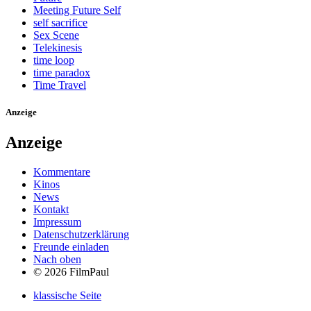
Meeting Future Self
self sacrifice
Sex Scene
Telekinesis
time loop
time paradox
Time Travel
Anzeige
Anzeige
Kommentare
Kinos
News
Kontakt
Impressum
Datenschutzerklärung
Freunde einladen
Nach oben
© 2026 FilmPaul
klassische Seite