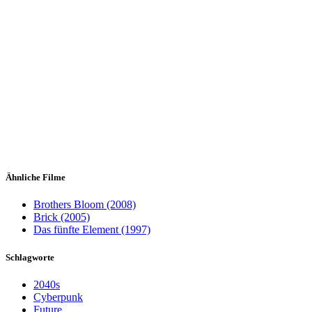
Ähnliche Filme
Brothers Bloom (2008)
Brick (2005)
Das fünfte Element (1997)
Schlagworte
2040s
Cyberpunk
Future