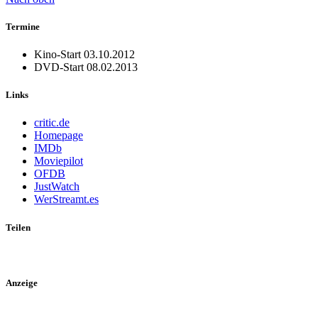
Termine
Kino-Start
03.10.2012
DVD-Start
08.02.2013
Links
critic.de
Homepage
IMDb
Moviepilot
OFDB
JustWatch
WerStreamt.es
Teilen
Anzeige