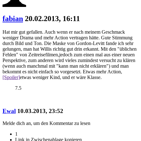
fabian
20.02.2013, 16:11
Hat mir gut gefallen. Auch wenn er nach meinem Geschmack
weniger Drama und mehr Action vertragen hätte. Gute Stimmung
durch Bild und Ton. Die Maske von Gordon-Levitt fande ich sehr
gelungen, man hat Willis richtig gut drin erkannt. Mit den "üblichen
Fehlen" von Zeitreisefilmen,jedoch zum einen mal aus einer neuen
Perspektive, zum anderen wird vieles zumindest versucht zu klären
(wenn auch manchmal mit "kann man nicht erklären") und man
bekommt es nicht einfach so vorgesetzt. Etwas mehr Action,
[Spoiler]
etwas weniger Kind,
und er wäre Klasse.
7.5
Ewal
10.03.2013, 23:52
Melde dich an, um den Kommentar zu lesen
1
Link in Zwischenablage kopieren