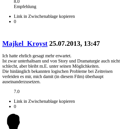
8.0
Empfehlung
Link in Zwischenablage kopieren
0
Majkel_Kroyst
25.07.2013, 13:47
Ich hatte ehrlich gesagt mehr erwartet.
Ist zwar unterhaltsam und von Story und Dramaturgie auch nicht
schlecht, aber bleibt m.E. unter seinen Möglichkeiten.
Die hinlänglich bekannten logischen Probleme bei Zeitreisen
verleiden es mir, mich damit (in diesem Film) überhaupt
auseinanderzusetzen.
7.0
Link in Zwischenablage kopieren
0