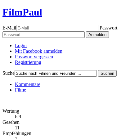
FilmPaul
E-Mail
Passwort
Anmelden
Login
Mit Facebook anmelden
Passwort vergessen
Registrierung
Suche
Suchen
Kommentare
Filme
Wertung
6.9
Gesehen
11
Empfehlungen
1