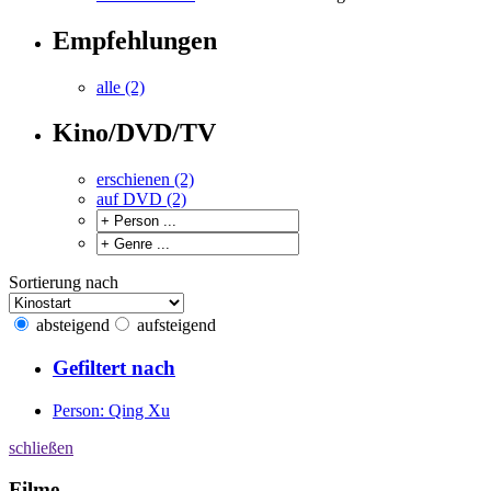
Empfehlungen
alle (2)
Kino/DVD/TV
erschienen (2)
auf DVD (2)
Sortierung nach
absteigend
aufsteigend
Gefiltert nach
Person: Qing Xu
schließen
Filme