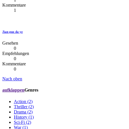
Kommentare
1
Jian guo da ye
Gesehen
0
Empfehlungen
0
Kommentare
0
Nach oben
aufklappen
Genres
Action (2)
Thriller (2)
Drama (2)
History (1)
Sci-Fi (2)
War (1)