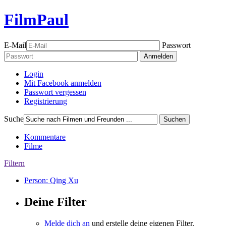
FilmPaul
E-Mail
Passwort
Anmelden
Login
Mit Facebook anmelden
Passwort vergessen
Registrierung
Suche
Suchen
Kommentare
Filme
Filtern
Person: Qing Xu
Deine Filter
Melde dich an
und erstelle deine eigenen Filter.