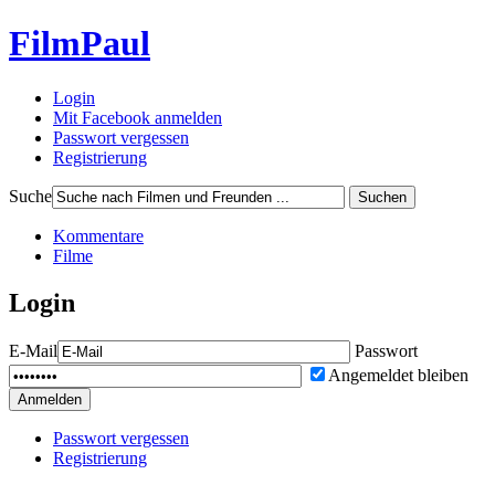
FilmPaul
Login
Mit Facebook anmelden
Passwort vergessen
Registrierung
Suche
Suchen
Kommentare
Filme
Login
E-Mail
Passwort
Angemeldet bleiben
Anmelden
Passwort vergessen
Registrierung