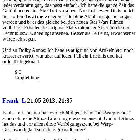
jeder verdammt gut), das passt einfach. Ich hatte die ganze Zeit das
Gefühl nen echten Star Trek zu sehen. Nur fast besser. Da kann ich
nur hoffen das a) die weiteren Teile ohne Abrahams genau so gut
werden und b) er das gleiche bei den neuen Star Wars Filmen
vollbringt: Erhalten des original Flairs mit neuer Story, moderner
Technik usw. Unbedingt ansehen. Besser als Teil eins, erwachsener
würde ich sagen.
Und zu Dolby Atmos: Ich hatte es aufgrund von Artikeln etc. noch
krasser erwartet, war aber auf jeden Fall ein Erlebnis und hat
ordentlich geknallt.
9.0
Empfehlung
Frank_L
21.05.2013, 21:37
Fabi - im Kino 'normal' war ich übrigens beim "auf-Warp-gehen"
schon ohne die Atmos-Erfahrung etwas enttäuscht. Und mit Atmos
hat das und vor allem diese Verfolgungsszene bei Warp-
Geschwindigkeit so richtig geknallt, oder?