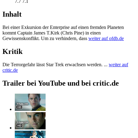
7.7
7.1
Inhalt
Bei einer Exkursion der Enterprise auf einen fremden Planeten
kommt Captain James T.Kirk (Chris Pine) in einen
Gewissenskonflikt. Um zu verhindern, dass
weiter auf ofdb.de
Kritik
Die Terrorgefahr lässt Star Trek erwachsen werden. ...
weiter auf
critic.de
Trailer bei YouTube und bei critic.de