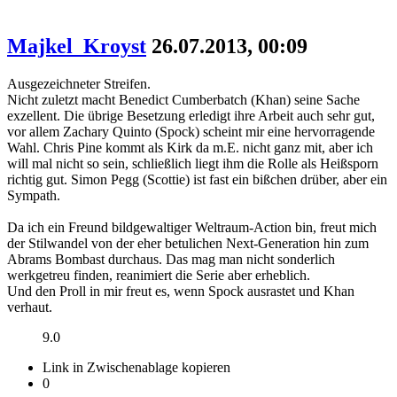
Majkel_Kroyst
26.07.2013, 00:09
Ausgezeichneter Streifen.
Nicht zuletzt macht Benedict Cumberbatch (Khan) seine Sache
exzellent. Die übrige Besetzung erledigt ihre Arbeit auch sehr gut,
vor allem Zachary Quinto (Spock) scheint mir eine hervorragende
Wahl. Chris Pine kommt als Kirk da m.E. nicht ganz mit, aber ich
will mal nicht so sein, schließlich liegt ihm die Rolle als Heißsporn
richtig gut. Simon Pegg (Scottie) ist fast ein bißchen drüber, aber ein
Sympath.
Da ich ein Freund bildgewaltiger Weltraum-Action bin, freut mich
der Stilwandel von der eher betulichen Next-Generation hin zum
Abrams Bombast durchaus. Das mag man nicht sonderlich
werkgetreu finden, reanimiert die Serie aber erheblich.
Und den Proll in mir freut es, wenn Spock ausrastet und Khan
verhaut.
9.0
Link in Zwischenablage kopieren
0