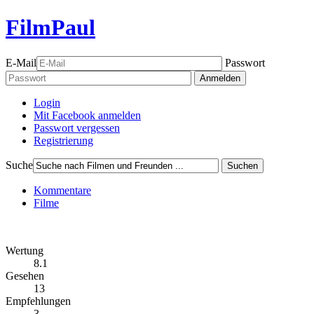
FilmPaul
E-Mail
Passwort
Anmelden
Login
Mit Facebook anmelden
Passwort vergessen
Registrierung
Suche
Suchen
Kommentare
Filme
Wertung
8.1
Gesehen
13
Empfehlungen
3