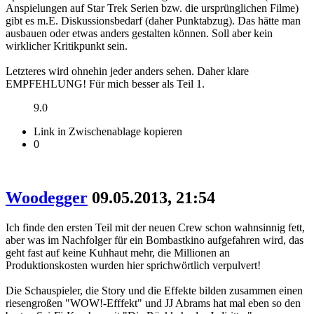
Anspielungen auf Star Trek Serien bzw. die ursprünglichen Filme)
gibt es m.E. Diskussionsbedarf (daher Punktabzug). Das hätte man
ausbauen oder etwas anders gestalten können. Soll aber kein
wirklicher Kritikpunkt sein.
Letzteres wird ohnehin jeder anders sehen. Daher klare
EMPFEHLUNG! Für mich besser als Teil 1.
9.0
Link in Zwischenablage kopieren
0
Woodegger
09.05.2013, 21:54
Ich finde den ersten Teil mit der neuen Crew schon wahnsinnig fett,
aber was im Nachfolger für ein Bombastkino aufgefahren wird, das
geht fast auf keine Kuhhaut mehr, die Millionen an
Produktionskosten wurden hier sprichwörtlich verpulvert!
Die Schauspieler, die Story und die Effekte bilden zusammen einen
riesengroßen "WOW!-Efffekt" und JJ Abrams hat mal eben so den