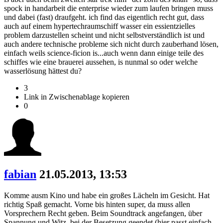
spock in handarbeit die enterprise wieder zum laufen bringen muss
und dabei (fast) draufgeht. ich find das eigentlich recht gut, dass
auch auf einem hypertechraumschiff wasser ein essientzielles
problem darzustellen scheint und nicht selbstverständlich ist und
auch andere technische probleme sich nicht durch zauberhand lösen,
einfach weils science-ficion is...auch wenn dann einige teile des
schiffes wie eine brauerei aussehen, is nunmal so oder welche
wasserlösung hättest du?
3
Link in Zwischenablage kopieren
0
fabian
21.05.2013, 13:53
Komme ausm Kino und habe ein großes Lächeln im Gesicht. Hat
richtig Spaß gemacht. Vorne bis hinten super, da muss allen
Vorsprechern Recht geben. Beim Soundtrack angefangen, über
Spannung und Witz, bei der Besetzung geendet (hier passt einfach