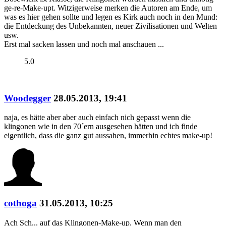
ge-re-Make-upt. Witzigerweise merken die Autoren am Ende, um
was es hier gehen sollte und legen es Kirk auch noch in den Mund:
die Entdeckung des Unbekannten, neuer Zivilisationen und Welten
usw.
Erst mal sacken lassen und noch mal anschauen ...
5.0
Woodegger
28.05.2013, 19:41
naja, es hätte aber aber auch einfach nich gepasst wenn die
klingonen wie in den 70´ern ausgesehen hätten und ich finde
eigentlich, dass die ganz gut aussahen, immerhin echtes make-up!
cothoga
31.05.2013, 10:25
Ach Sch... auf das Klingonen-Make-up. Wenn man den