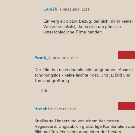
Lars76
09.12.2017, 13:33
Ein Vergleich bzw. Bezug, der sich mir in keiner
Weise erschließt, da es sich um gänzlich
unterschiedliche Filme handelt.
Frank_L
18.02.2012, 11:56
Der Film hat mich damals echt umgehauen. Absolut
schonungslos - keine leichte Kost. Und ja; Bild und
Ton sind großartig.
8.5
Hoschi
24.01.2012, 17:23
Knallharte Umsetzung von einem der besten
Regisseure. Unglaublich großartige Kombination aus
Bild und Ton. Hier entsprang einer der besten