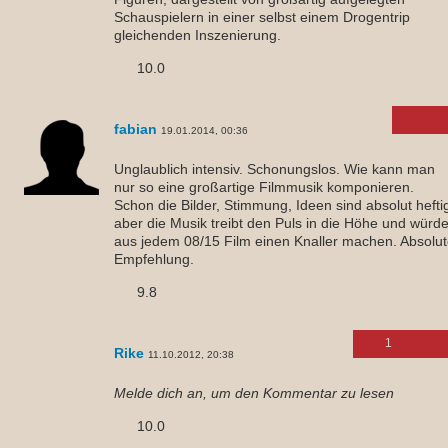
Schauspielern in einer selbst einem Drogentrip
gleichenden Inszenierung.
10.0
fabian
19.01.2014, 00:36
Unglaublich intensiv. Schonungslos. Wie kann man
nur so eine großartige Filmmusik komponieren.
Schon die Bilder, Stimmung, Ideen sind absolut hefti
aber die Musik treibt den Puls in die Höhe und würd
aus jedem 08/15 Film einen Knaller machen. Absolu
Empfehlung.
9.8
1
Rike
11.10.2012, 20:38
Melde dich an, um den Kommentar zu lesen
10.0