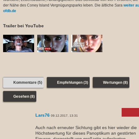
der Nähe des Coney Island Vergnügungsparks leben. Die ältliche Sara
weiter a
ofdb.de
Trailer bei YouTube
Kommentare (5)
Empfehlungen (3)
Wertungen (8)
Gesehen (8)
Lars76
09.12.2017, 13:31
Auch nach erneuter Sichtung gibt es hier wieder die
Höchstwertung für dieses Panoptikum an gestörten
Figuren, dargestellt von großartig aufgelegten