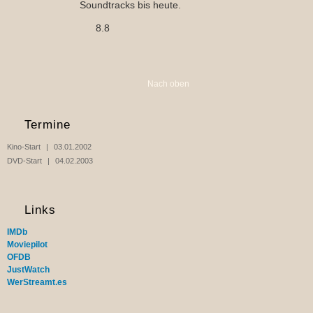
Soundtracks bis heute.
8.8
Nach oben
Termine
Kino-Start
03.01.2002
DVD-Start
04.02.2003
Links
IMDb
Moviepilot
OFDB
JustWatch
WerStreamt.es