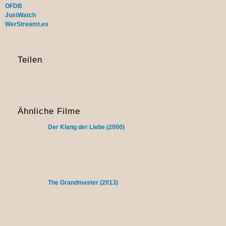
OFDB
JustWatch
WerStreamt.es
Teilen
Ähnliche Filme
Der Klang der Liebe (2000)
The Grandmaster (2013)