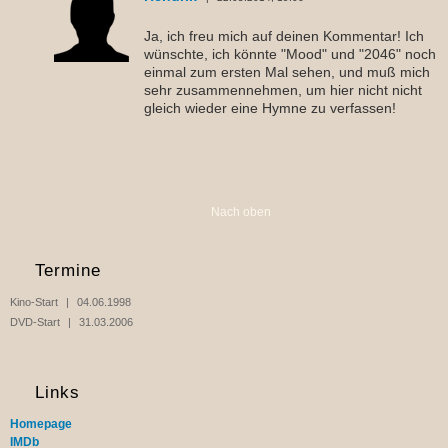
Ja, ich freu mich auf deinen Kommentar! Ich
wünschte, ich könnte "Mood" und "2046" noch
einmal zum ersten Mal sehen, und muß mich
sehr zusammennehmen, um hier nicht nicht
gleich wieder eine Hymne zu verfassen!
Nach oben
Termine
Kino-Start
04.06.1998
DVD-Start
31.03.2006
Links
Homepage
IMDb