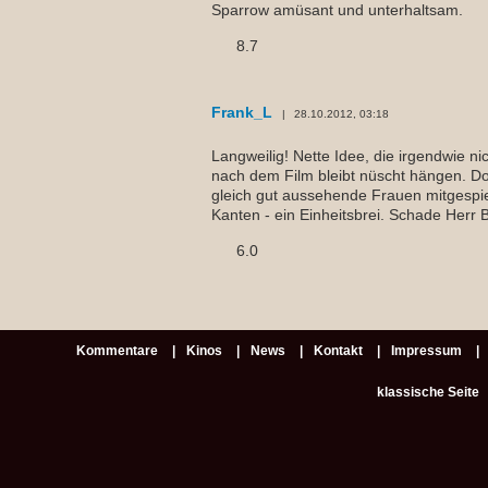
Sparrow amüsant und unterhaltsam.
8.7
Frank_L
28.10.2012, 03:18
Langweilig! Nette Idee, die irgendwie n
nach dem Film bleibt nüscht hängen. Doc
gleich gut aussehende Frauen mitgespie
Kanten - ein Einheitsbrei. Schade Herr 
6.0
Kommentare
Kinos
News
Kontakt
Impressum
klassische Seite