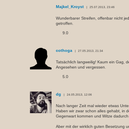
Majkel_Kroyst
25.07.2013, 23:46
Wunderbarer Streifen, offenbar nicht 
getroffen.
9.0
cothoga
27.05.2013, 21:34
Tatsächlich langweilig! Kaum ein Gag, der
Angesehen und vergessen.
5.0
dg
24.05.2013, 12:06
Nach langer Zeit mal wieder etwas Unt
Haben wir zwar schon alles gehabt, in d
Gegenwart kommen und Witze dadurch g
Aber mit der wirklich guten Besetzung 