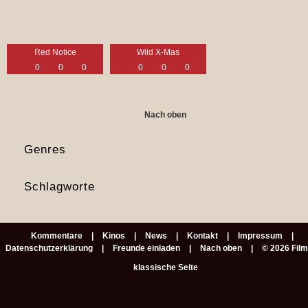
Red Notice
Wild X-Mas
0
0
0
0
0
0
Nach oben
Genres
Schlagworte
Kommentare
Kinos
News
Kontakt
Impressum
Datenschutzerklärung
Freunde einladen
Nach oben
© 2026 Fil
klassische Seite