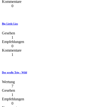
Kommentare
0
Big Little Lies
Gesehen
1
Empfehlungen
0
Kommentare
1
Der große Trip - Wild
Wertung
7
Gesehen
1
Empfehlungen
0