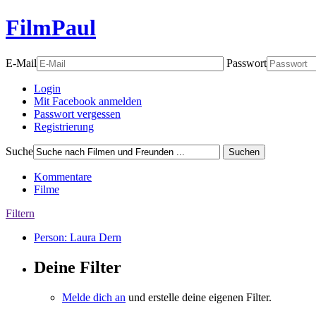
FilmPaul
E-Mail
Passwort
Login
Mit Facebook anmelden
Passwort vergessen
Registrierung
Suche
Suchen
Kommentare
Filme
Filtern
Person: Laura Dern
Deine Filter
Melde dich an
und erstelle deine eigenen Filter.