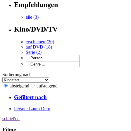
Empfehlungen
alle (3)
Kino/DVD/TV
erschienen (20)
auf DVD (18)
Serie (2)
Sortierung nach
absteigend
aufsteigend
Gefiltert nach
Person: Laura Dern
schließen
Filme