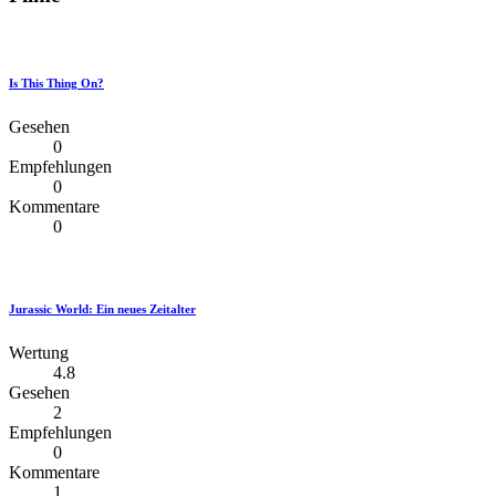
Is This Thing On?
Gesehen
0
Empfehlungen
0
Kommentare
0
Jurassic World: Ein neues Zeitalter
Wertung
4.8
Gesehen
2
Empfehlungen
0
Kommentare
1