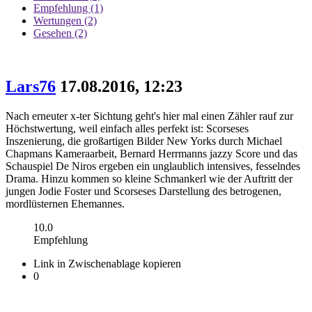
Empfehlung (1)
Wertungen (2)
Gesehen (2)
Lars76
17.08.2016, 12:23
Nach erneuter x-ter Sichtung geht's hier mal einen Zähler rauf zur
Höchstwertung, weil einfach alles perfekt ist: Scorseses
Inszenierung, die großartigen Bilder New Yorks durch Michael
Chapmans Kameraarbeit, Bernard Herrmanns jazzy Score und das
Schauspiel De Niros ergeben ein unglaublich intensives, fesselndes
Drama. Hinzu kommen so kleine Schmankerl wie der Auftritt der
jungen Jodie Foster und Scorseses Darstellung des betrogenen,
mordlüsternen Ehemannes.
10.0
Empfehlung
Link in Zwischenablage kopieren
0