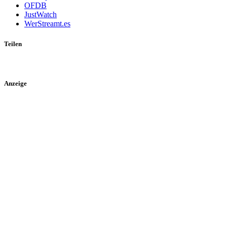
OFDB
JustWatch
WerStreamt.es
Teilen
Anzeige