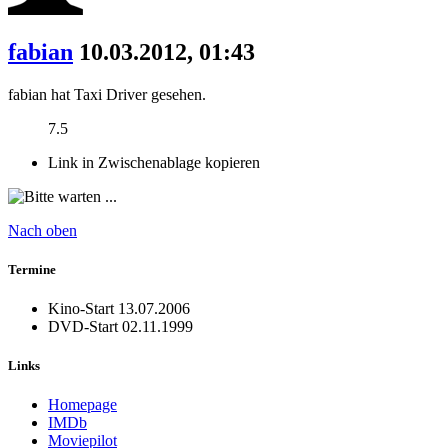
fabian
10.03.2012, 01:43
fabian hat Taxi Driver gesehen.
7.5
Link in Zwischenablage kopieren
Nach oben
Termine
Kino-Start
13.07.2006
DVD-Start
02.11.1999
Links
Homepage
IMDb
Moviepilot