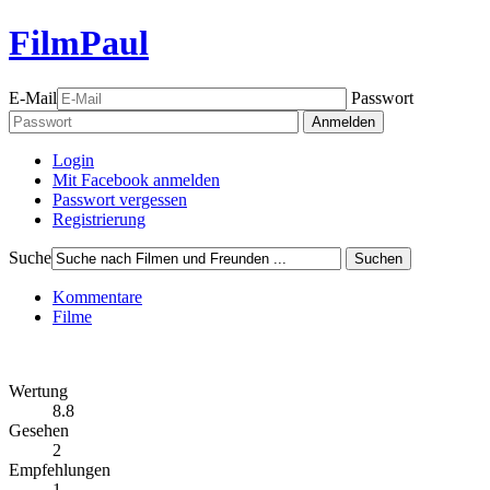
FilmPaul
E-Mail
Passwort
Anmelden
Login
Mit Facebook anmelden
Passwort vergessen
Registrierung
Suche
Suchen
Kommentare
Filme
Wertung
8.8
Gesehen
2
Empfehlungen
1