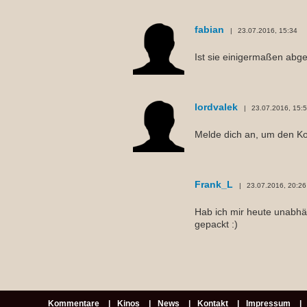
fabian
23.07.2016, 15:34
Ist sie einigermaßen abg
lordvalek
23.07.2016, 15:
Melde dich an, um den K
Frank_L
23.07.2016, 20:26
Hab ich mir heute unabhän
gepackt :)
Kommentare
Kinos
News
Kontakt
Impressum