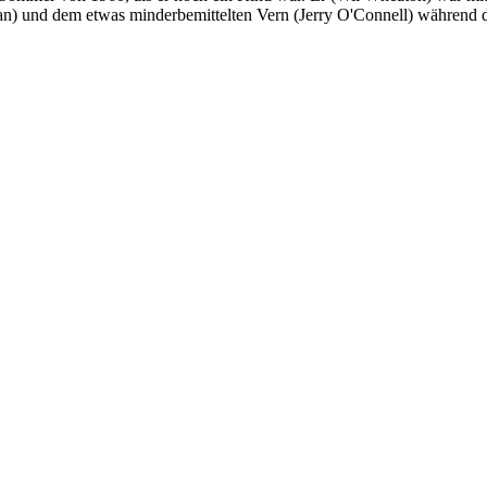
an) und dem etwas minderbemittelten Vern (Jerry O'Connell) während 