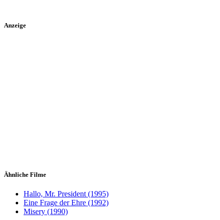
Anzeige
Ähnliche Filme
Hallo, Mr. President (1995)
Eine Frage der Ehre (1992)
Misery (1990)