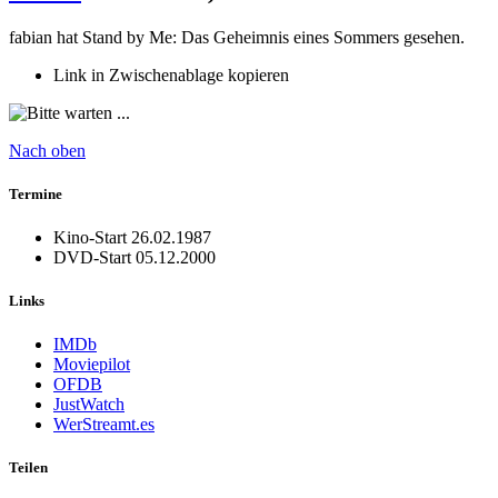
fabian hat Stand by Me: Das Geheimnis eines Sommers gesehen.
Link in Zwischenablage kopieren
Nach oben
Termine
Kino-Start
26.02.1987
DVD-Start
05.12.2000
Links
IMDb
Moviepilot
OFDB
JustWatch
WerStreamt.es
Teilen