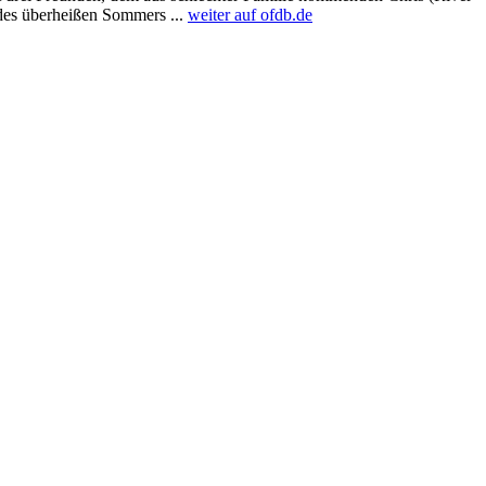
des überheißen Sommers ...
weiter auf ofdb.de