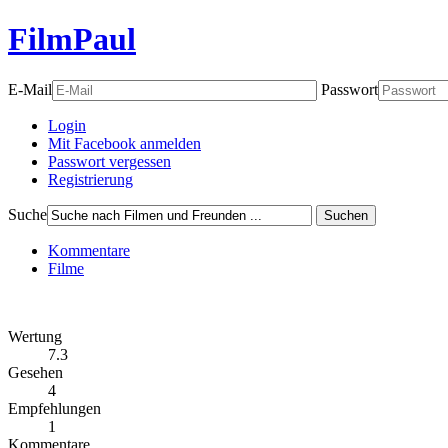
FilmPaul
E-Mail
Passwort
Login
Mit Facebook anmelden
Passwort vergessen
Registrierung
Suche
Suchen
Kommentare
Filme
Wertung
7.3
Gesehen
4
Empfehlungen
1
Kommentare