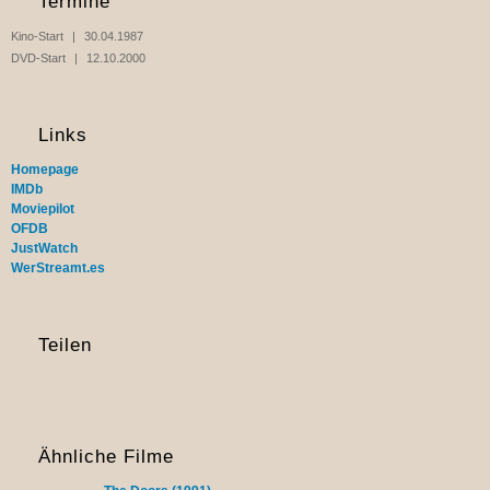
Termine
Kino-Start
30.04.1987
DVD-Start
12.10.2000
Links
Homepage
IMDb
Moviepilot
OFDB
JustWatch
WerStreamt.es
Teilen
Ähnliche Filme