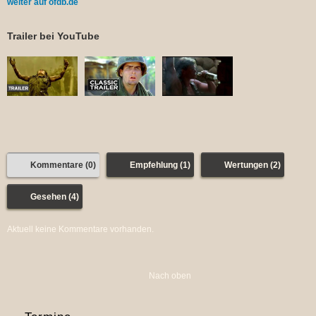
weiter auf ofdb.de
Trailer bei YouTube
Kommentare (0)
Empfehlung (1)
Wertungen (2)
Gesehen (4)
Aktuell keine Kommentare vorhanden.
Nach oben