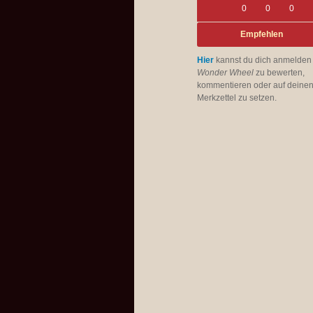
0
0
0
Empfehlen
Hier
kannst du dich anmelden
Wonder Wheel
zu bewerten,
kommentieren oder auf deine
Merkzettel zu setzen.