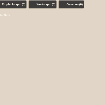
Empfehlungen (0)
Wertungen (0)
Gesehen (0)
rhanden.