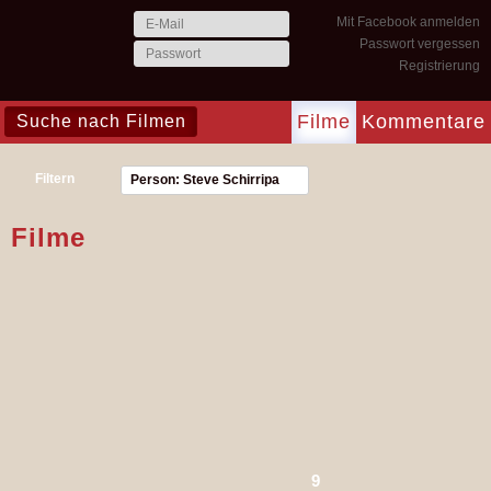
Mit Facebook anmelden
Passwort vergessen
Registrierung
Filme
Kommentare
Filtern
Person: Steve Schirripa
Filme
9