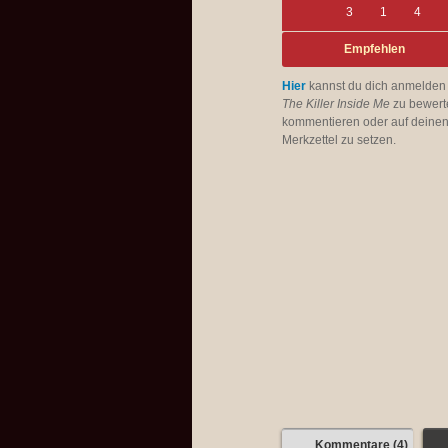
3
1
4
Empfehlen
Hier
kannst du dich anmelden
The Killer Inside Me
zu bewert
kommentieren oder auf deine
Merkzettel zu setzen.
Kommentare (4)