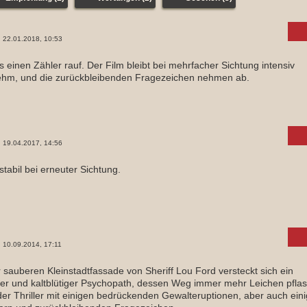
22.01.2018, 10:53
's einen Zähler rauf. Der Film bleibt bei mehrfacher Sichtung intensiv
hm, und die zurückbleibenden Fragezeichen nehmen ab.
19.04.2017, 14:56
tabil bei erneuter Sichtung.
10.09.2014, 17:11
r sauberen Kleinstadtfassade von Sheriff Lou Ford versteckt sich ein
her und kaltblütiger Psychopath, dessen Weg immer mehr Leichen pflas
r Thriller mit einigen bedrückenden Gewalteruptionen, aber auch ein