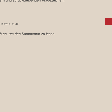
ern und zurückbleibenden Fragezeichen.
.10.2012, 21:47
ch an, um den Kommentar zu lesen