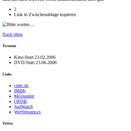
2
Link in Zwischenablage kopieren
Nach oben
Termine
Kino-Start
23.02.2006
DVD-Start
23.06.2006
Links
critic.de
IMDb
Moviepilot
OFDB
JustWatch
WerStreamt.es
Teilen