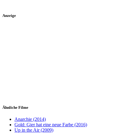
Anzeige
Ähnliche Filme
Anarchie (2014)
Gold: Gier hat eine neue Farbe (2016)
Up in the Air (2009)