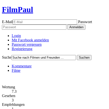
FilmPaul
E-Mail
Passwort
Anmelden
Login
Mit Facebook anmelden
Passwort vergessen
Registrierung
Suche
Suchen
Kommentare
Filme
Wertung
7.3
Gesehen
3
Empfehlungen
1