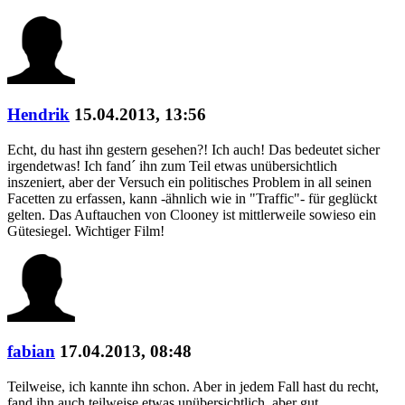
Hendrik
15.04.2013, 13:56
Echt, du hast ihn gestern gesehen?! Ich auch! Das bedeutet sicher
irgendetwas! Ich fand´ ihn zum Teil etwas unübersichtlich
inszeniert, aber der Versuch ein politisches Problem in all seinen
Facetten zu erfassen, kann -ähnlich wie in "Traffic"- für geglückt
gelten. Das Auftauchen von Clooney ist mittlerweile sowieso ein
Gütesiegel. Wichtiger Film!
fabian
17.04.2013, 08:48
Teilweise, ich kannte ihn schon. Aber in jedem Fall hast du recht,
fand ihn auch teilweise etwas unübersichtlich, aber gut.