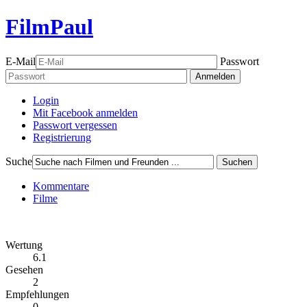
FilmPaul
E-Mail
Passwort
Anmelden
Login
Mit Facebook anmelden
Passwort vergessen
Registrierung
Suche
Suchen
Kommentare
Filme
Wertung
6.1
Gesehen
2
Empfehlungen
0