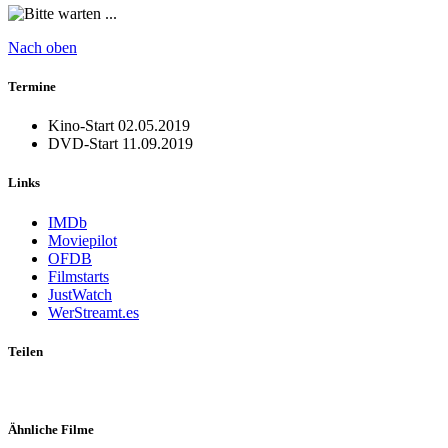
Nach oben
Termine
Kino-Start
02.05.2019
DVD-Start
11.09.2019
Links
IMDb
Moviepilot
OFDB
Filmstarts
JustWatch
WerStreamt.es
Teilen
Ähnliche Filme