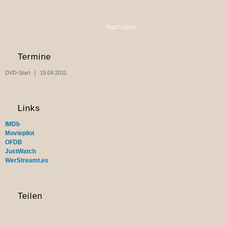
Nach oben
Termine
DVD-Start
15.04.2011
Links
IMDb
Moviepilot
OFDB
JustWatch
WerStreamt.es
Teilen