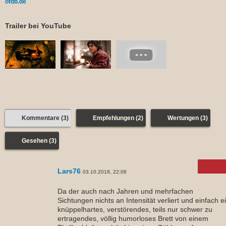
ofdb.de
Trailer bei YouTube
Kommentare (3)
Empfehlungen (2)
Wertungen (3)
Gesehen (3)
Lars76
03.10.2018, 22:08
Da der auch nach Jahren und mehrfachen
Sichtungen nichts an Intensität verliert und einfach e
knüppelhartes, verstörendes, teils nur schwer zu
ertragendes, völlig humorloses Brett von einem