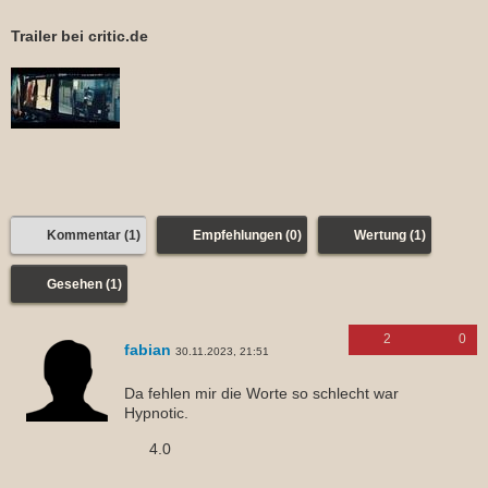
Trailer bei critic.de
Kommentar (1)
Empfehlungen (0)
Wertung (1)
Gesehen (1)
2
0
fabian
30.11.2023, 21:51
Da fehlen mir die Worte so schlecht war
Hypnotic.
4.0