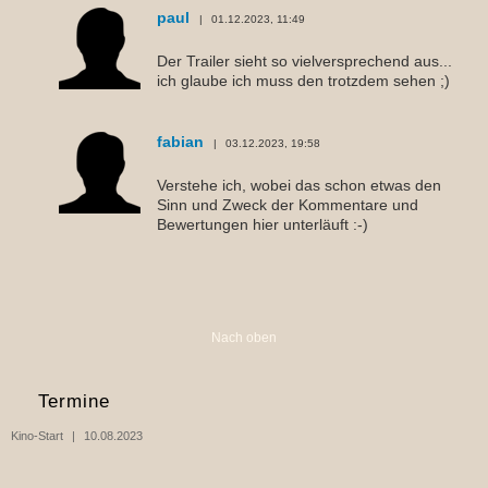
paul
01.12.2023, 11:49
Der Trailer sieht so vielversprechend aus...
ich glaube ich muss den trotzdem sehen ;)
fabian
03.12.2023, 19:58
Verstehe ich, wobei das schon etwas den
Sinn und Zweck der Kommentare und
Bewertungen hier unterläuft :-)
Nach oben
Termine
Kino-Start
10.08.2023