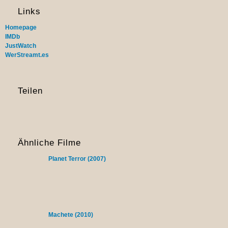
Links
Homepage
IMDb
JustWatch
WerStreamt.es
Teilen
Ähnliche Filme
Planet Terror (2007)
Machete (2010)