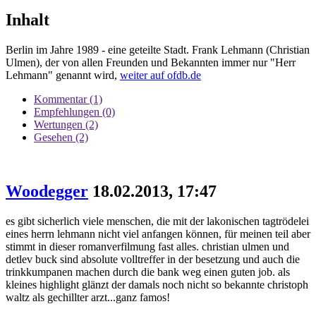
Inhalt
Berlin im Jahre 1989 - eine geteilte Stadt. Frank Lehmann (Christian
Ulmen), der von allen Freunden und Bekannten immer nur "Herr
Lehmann" genannt wird,
weiter auf ofdb.de
Kommentar (1)
Empfehlungen (0)
Wertungen (2)
Gesehen (2)
Woodegger
18.02.2013, 17:47
es gibt sicherlich viele menschen, die mit der lakonischen tagtrödelei
eines herrn lehmann nicht viel anfangen können, für meinen teil aber
stimmt in dieser romanverfilmung fast alles. christian ulmen und
detlev buck sind absolute volltreffer in der besetzung und auch die
trinkkumpanen machen durch die bank weg einen guten job. als
kleines highlight glänzt der damals noch nicht so bekannte christoph
waltz als gechillter arzt...ganz famos!