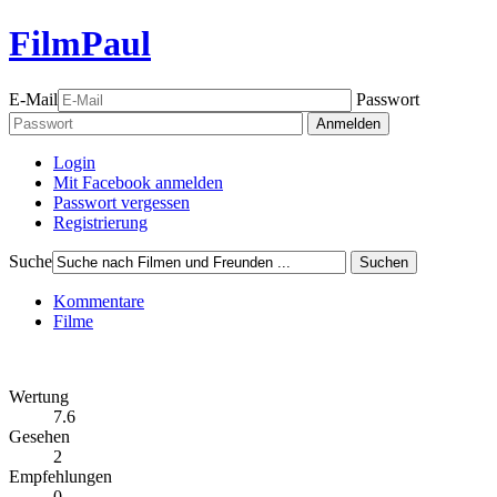
FilmPaul
E-Mail
Passwort
Anmelden
Login
Mit Facebook anmelden
Passwort vergessen
Registrierung
Suche
Suchen
Kommentare
Filme
Wertung
7.6
Gesehen
2
Empfehlungen
0