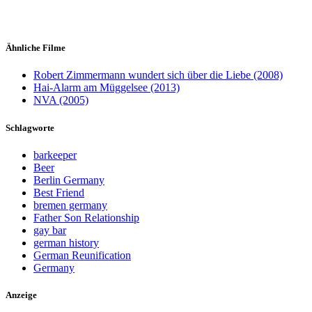
Ähnliche Filme
Robert Zimmermann wundert sich über die Liebe (2008)
Hai-Alarm am Müggelsee (2013)
NVA (2005)
Schlagworte
barkeeper
Beer
Berlin Germany
Best Friend
bremen germany
Father Son Relationship
gay bar
german history
German Reunification
Germany
Anzeige