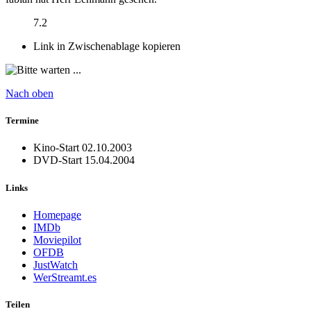
7.2
Link in Zwischenablage kopieren
Nach oben
Termine
Kino-Start
02.10.2003
DVD-Start
15.04.2004
Links
Homepage
IMDb
Moviepilot
OFDB
JustWatch
WerStreamt.es
Teilen