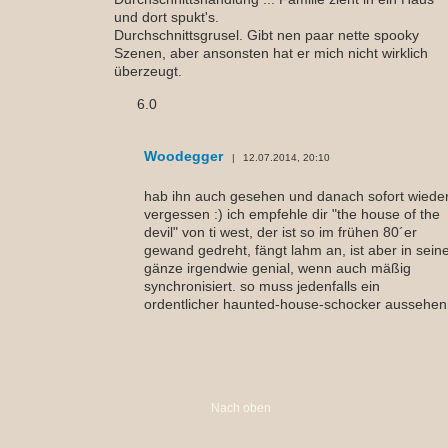
und dort spukt's.
Durchschnittsgrusel. Gibt nen paar nette spooky
Szenen, aber ansonsten hat er mich nicht wirklich
überzeugt.
6.0
Woodegger
12.07.2014, 20:10
hab ihn auch gesehen und danach sofort wiede
vergessen :) ich empfehle dir "the house of the
devil" von ti west, der ist so im frühen 80´er
gewand gedreht, fängt lahm an, ist aber in sein
gänze irgendwie genial, wenn auch mäßig
synchronisiert. so muss jedenfalls ein
ordentlicher haunted-house-schocker aussehen
Nach oben