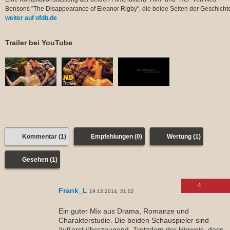
Bensons "The Disappearance of Eleanor Rigby", die beide Seiten der Geschicht
weiter auf ofdb.de
Trailer bei YouTube
Kommentar (1)
Empfehlungen (0)
Wertung (1)
Gesehen (1)
4
Frank_L
19.12.2014, 21:02
Ein guter Mix aus Drama, Romanze und
Charakterstudie. Die beiden Schauspieler sind
äußerst überzeugend. Trotzdem der Hinweis, dass