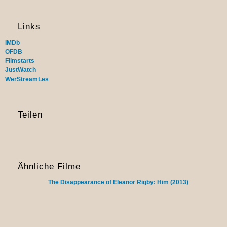
Links
IMDb
OFDB
Filmstarts
JustWatch
WerStreamt.es
Teilen
Ähnliche Filme
The Disappearance of Eleanor Rigby: Him (2013)