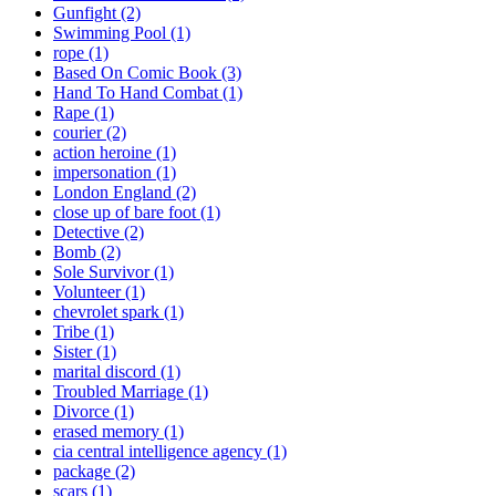
Gunfight (2)
Swimming Pool (1)
rope (1)
Based On Comic Book (3)
Hand To Hand Combat (1)
Rape (1)
courier (2)
action heroine (1)
impersonation (1)
London England (2)
close up of bare foot (1)
Detective (2)
Bomb (2)
Sole Survivor (1)
Volunteer (1)
chevrolet spark (1)
Tribe (1)
Sister (1)
marital discord (1)
Troubled Marriage (1)
Divorce (1)
erased memory (1)
cia central intelligence agency (1)
package (2)
scars (1)