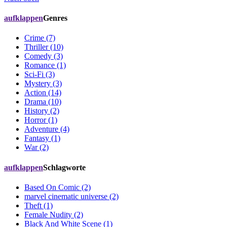
aufklappen
Genres
Crime (7)
Thriller (10)
Comedy (3)
Romance (1)
Sci-Fi (3)
Mystery (3)
Action (14)
Drama (10)
History (2)
Horror (1)
Adventure (4)
Fantasy (1)
War (2)
aufklappen
Schlagworte
Based On Comic (2)
marvel cinematic universe (2)
Theft (1)
Female Nudity (2)
Black And White Scene (1)