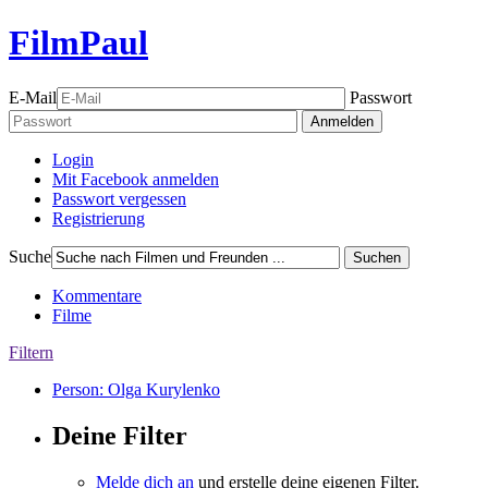
FilmPaul
E-Mail
Passwort
Anmelden
Login
Mit Facebook anmelden
Passwort vergessen
Registrierung
Suche
Suchen
Kommentare
Filme
Filtern
Person: Olga Kurylenko
Deine Filter
Melde dich an
und erstelle deine eigenen Filter.