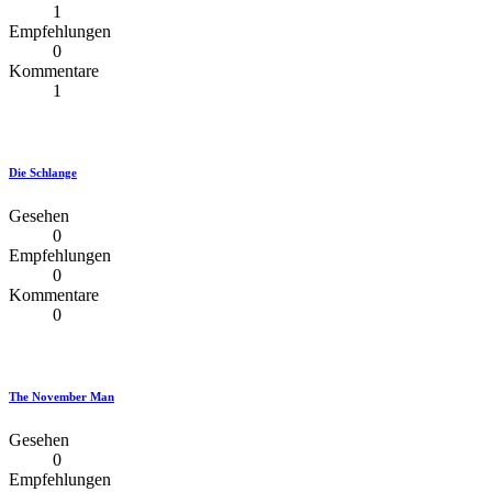
1
Empfehlungen
0
Kommentare
1
Die Schlange
Gesehen
0
Empfehlungen
0
Kommentare
0
The November Man
Gesehen
0
Empfehlungen