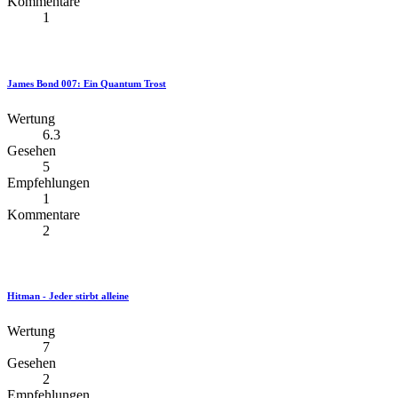
Kommentare
1
James Bond 007: Ein Quantum Trost
Wertung
6.3
Gesehen
5
Empfehlungen
1
Kommentare
2
Hitman - Jeder stirbt alleine
Wertung
7
Gesehen
2
Empfehlungen