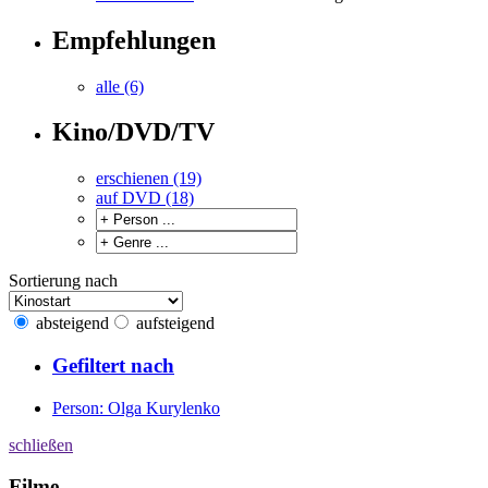
Empfehlungen
alle (6)
Kino/DVD/TV
erschienen (19)
auf DVD (18)
Sortierung nach
absteigend
aufsteigend
Gefiltert nach
Person: Olga Kurylenko
schließen
Filme