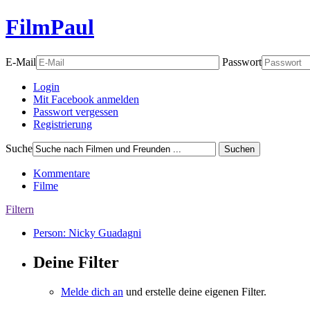
FilmPaul
E-Mail
Passwort
Login
Mit Facebook anmelden
Passwort vergessen
Registrierung
Suche
Suchen
Kommentare
Filme
Filtern
Person: Nicky Guadagni
Deine Filter
Melde dich an
und erstelle deine eigenen Filter.