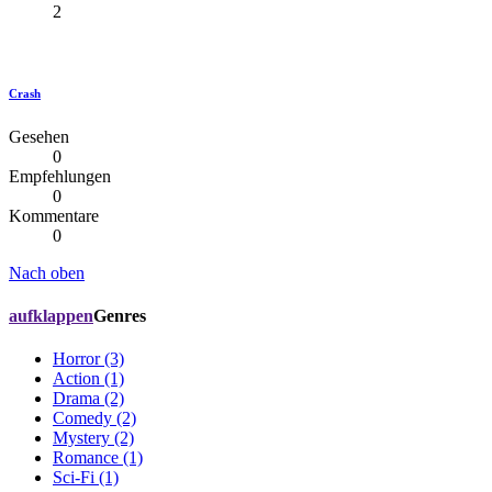
2
Crash
Gesehen
0
Empfehlungen
0
Kommentare
0
Nach oben
aufklappen
Genres
Horror (3)
Action (1)
Drama (2)
Comedy (2)
Mystery (2)
Romance (1)
Sci-Fi (1)