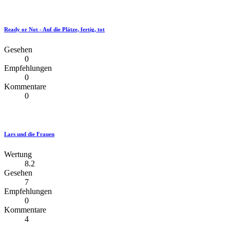
Ready or Not - Auf die Plätze, fertig, tot
Gesehen
0
Empfehlungen
0
Kommentare
0
Lars und die Frauen
Wertung
8.2
Gesehen
7
Empfehlungen
0
Kommentare
4