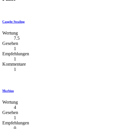
Caught Stealing
Wertung
7.5
Gesehen
1
Empfehlungen
1
Kommentare
1
Morbius
Wertung
4
Gesehen
1
Empfehlungen
0