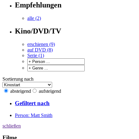
Empfehlungen
alle (2)
Kino/DVD/TV
erschienen (9)
auf DVD (8)
Serie (1)
Sortierung nach
absteigend
aufsteigend
Gefiltert nach
Person: Matt Smith
schließen
Filme