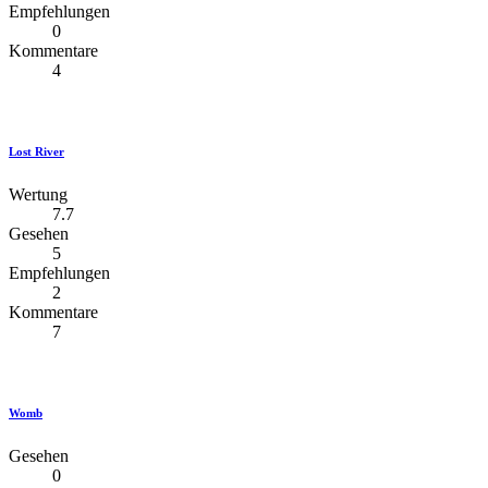
Empfehlungen
0
Kommentare
4
Lost River
Wertung
7.7
Gesehen
5
Empfehlungen
2
Kommentare
7
Womb
Gesehen
0