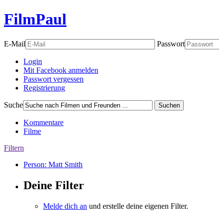
FilmPaul
E-Mail
Passwort
Login
Mit Facebook anmelden
Passwort vergessen
Registrierung
Suche
Suchen
Kommentare
Filme
Filtern
Person: Matt Smith
Deine Filter
Melde dich an
und erstelle deine eigenen Filter.