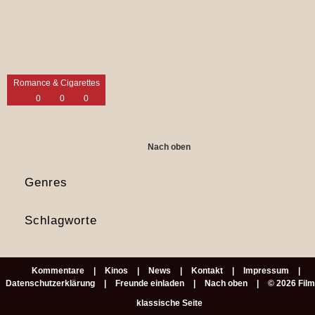
Romance & Cigarettes
0
0
0
Nach oben
Genres
Schlagworte
Kommentare
Kinos
News
Kontakt
Impressum
Datenschutzerklärung
Freunde einladen
Nach oben
© 2026 Fil
klassische Seite