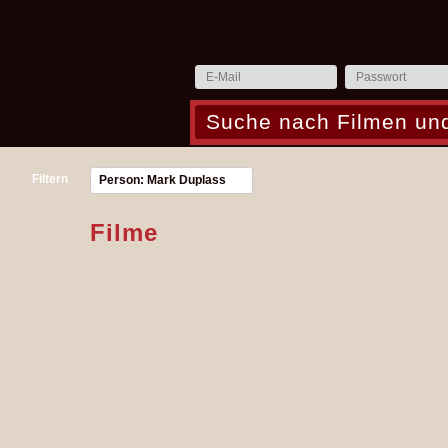
Filtern
Person: Mark Duplass
Filme