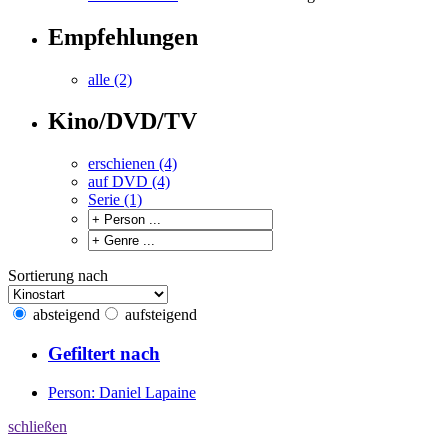
Empfehlungen
alle (2)
Kino/DVD/TV
erschienen (4)
auf DVD (4)
Serie (1)
Sortierung nach
absteigend
aufsteigend
Gefiltert nach
Person: Daniel Lapaine
schließen