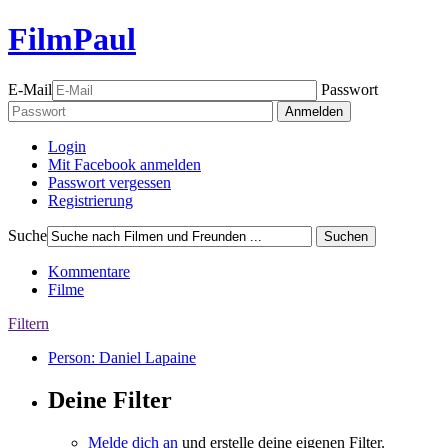
FilmPaul
E-Mail
Passwort
Anmelden
Login
Mit Facebook anmelden
Passwort vergessen
Registrierung
Suche
Suchen
Kommentare
Filme
Filtern
Person: Daniel Lapaine
Deine Filter
Melde dich an
und erstelle deine eigenen Filter.