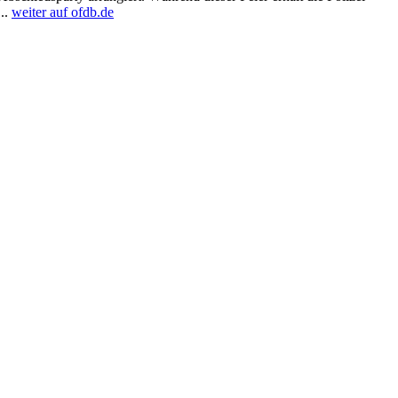
...
weiter auf ofdb.de