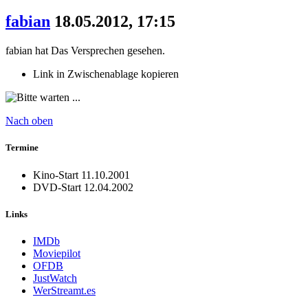
fabian
18.05.2012, 17:15
fabian hat Das Versprechen gesehen.
Link in Zwischenablage kopieren
Nach oben
Termine
Kino-Start
11.10.2001
DVD-Start
12.04.2002
Links
IMDb
Moviepilot
OFDB
JustWatch
WerStreamt.es