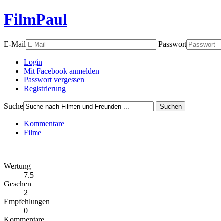
FilmPaul
E-Mail
Passwort
Login
Mit Facebook anmelden
Passwort vergessen
Registrierung
Suche
Suchen
Kommentare
Filme
Wertung
7.5
Gesehen
2
Empfehlungen
0
Kommentare