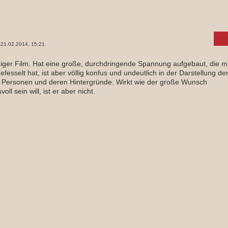
21.02.2014, 15:21
ger Film. Hat eine große, durchdringende Spannung aufgebaut, die m
efesselt hat, ist aber völlig konfus und undeutlich in der Darstellung de
 Personen und deren Hintergründe. Wirkt wie der große Wunsch
oll sein will, ist er aber nicht.