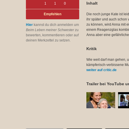
Inhalt
1
1
0
Empfehlen
Die noch junge Kate ist lei
ihr später und auch schon
zu können, wird Anna mit 
Hier
kannst du dich anmelden um
einem Reagenzglas kombinier
Beim Leben meiner Schwester
zu
Anna aber eine gefährliche
bewerten, kommentieren oder auf
deinen Merkzettel zu setzen.
Kritik
Wie weit darf man gehen, u
kämpferisch-verbissene Mutte
weiter auf critic.de
Trailer bei YouTube un