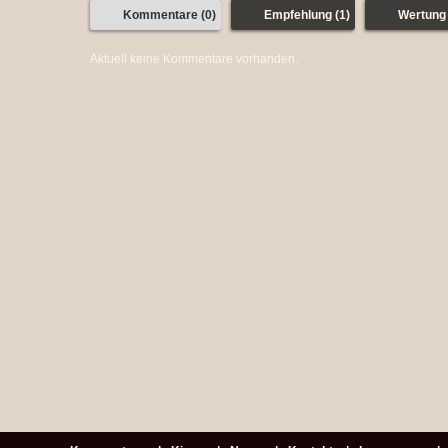
Kommentare (0)
Empfehlung (1)
Wertung 
Aktuell keine Kommentare vorhanden.