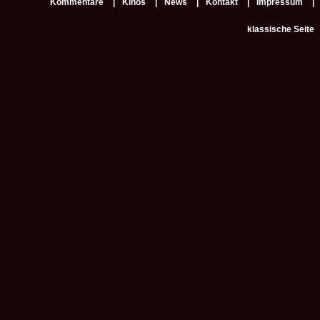
Kommentare
Kinos
News
Kontakt
Impressum
klassische Seite