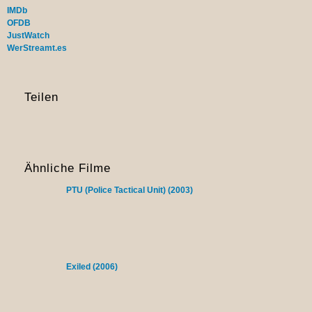
IMDb
OFDB
JustWatch
WerStreamt.es
Teilen
Ähnliche Filme
PTU (Police Tactical Unit) (2003)
Exiled (2006)