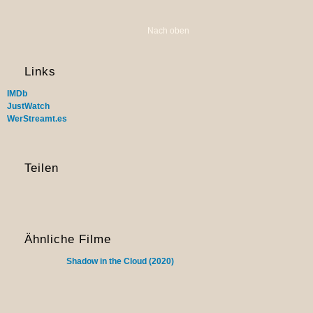
Nach oben
Links
IMDb
JustWatch
WerStreamt.es
Teilen
Ähnliche Filme
Shadow in the Cloud (2020)