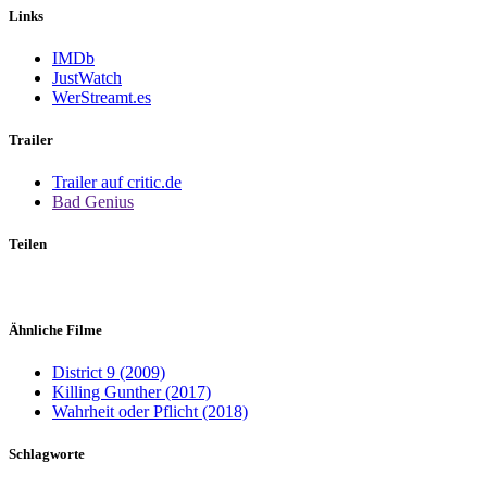
Links
IMDb
JustWatch
WerStreamt.es
Trailer
Trailer auf critic.de
Bad Genius
Teilen
Ähnliche Filme
District 9 (2009)
Killing Gunther (2017)
Wahrheit oder Pflicht (2018)
Schlagworte