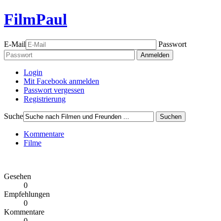
FilmPaul
E-Mail
Passwort
Anmelden
Login
Mit Facebook anmelden
Passwort vergessen
Registrierung
Suche
Suchen
Kommentare
Filme
Gesehen
0
Empfehlungen
0
Kommentare
0