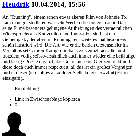
Hendrik
10.04.2014, 15:56
An "Running", einem schon etwas älteren Film von Johnnie To,
kam man gut studieren was sein Werk so besonders macht. Dass
seine Filme besonders gelungene Aufhebungen des vermeintlichen
Widerspruchs aus Konvention und Innovation sind, ist ein
Gemeinplatz, der aber in "Running" ein weiteres mal besonders
schön illustriert wird. Die Art, wie er die beiden Gegenspieler ins
Verhältnis setzt, ihren Kampf durchaus existentiell gestaltet und
trotzdem völlig selbstverständlich auch immer wieder eine beiläufige
und lässige Poesie ergänzt, das Genre an seine Grenzen treibt und
diese doch auch immer respektiert, all das ist ein großes Vergnügen
und in dieser (ich hab´es an anderer Stelle bereits erwähnt) Form
einzigartig.
Empfehlung
Link in Zwischenablage kopieren
0