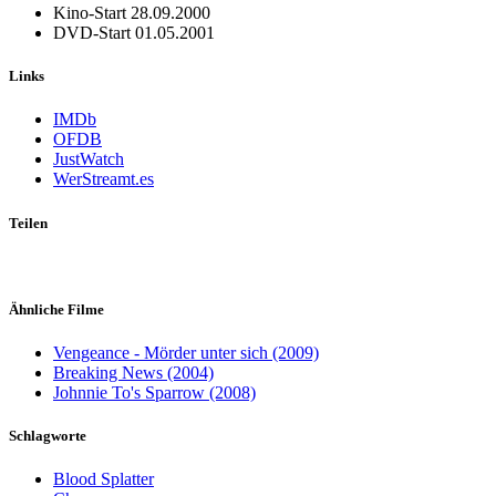
Kino-Start
28.09.2000
DVD-Start
01.05.2001
Links
IMDb
OFDB
JustWatch
WerStreamt.es
Teilen
Ähnliche Filme
Vengeance - Mörder unter sich (2009)
Breaking News (2004)
Johnnie To's Sparrow (2008)
Schlagworte
Blood Splatter