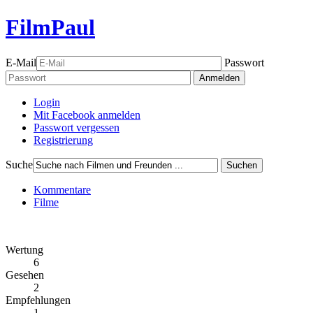
FilmPaul
E-Mail
Passwort
Anmelden
Login
Mit Facebook anmelden
Passwort vergessen
Registrierung
Suche
Suchen
Kommentare
Filme
Wertung
6
Gesehen
2
Empfehlungen
1