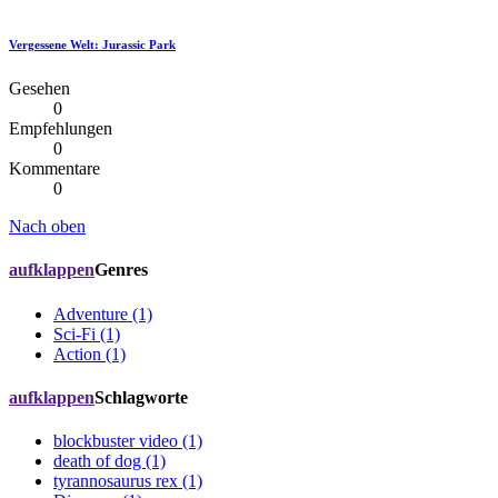
Vergessene Welt: Jurassic Park
Gesehen
0
Empfehlungen
0
Kommentare
0
Nach oben
aufklappen
Genres
Adventure (1)
Sci-Fi (1)
Action (1)
aufklappen
Schlagworte
blockbuster video (1)
death of dog (1)
tyrannosaurus rex (1)