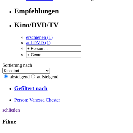
Empfehlungen
Kino/DVD/TV
erschienen (1)
auf DVD (1)
Sortierung nach
absteigend
aufsteigend
Gefiltert nach
Person: Vanessa Chester
schließen
Filme