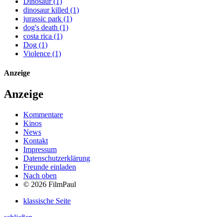
Dinosaur (1)
dinosaur killed (1)
jurassic park (1)
dog's death (1)
costa rica (1)
Dog (1)
Violence (1)
Anzeige
Anzeige
Kommentare
Kinos
News
Kontakt
Impressum
Datenschutzerklärung
Freunde einladen
Nach oben
© 2026 FilmPaul
klassische Seite