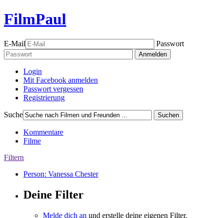
FilmPaul
E-Mail
Passwort
Anmelden
Login
Mit Facebook anmelden
Passwort vergessen
Registrierung
Suche
Suchen
Kommentare
Filme
Filtern
Person: Vanessa Chester
Deine Filter
Melde dich an
und erstelle deine eigenen Filter.