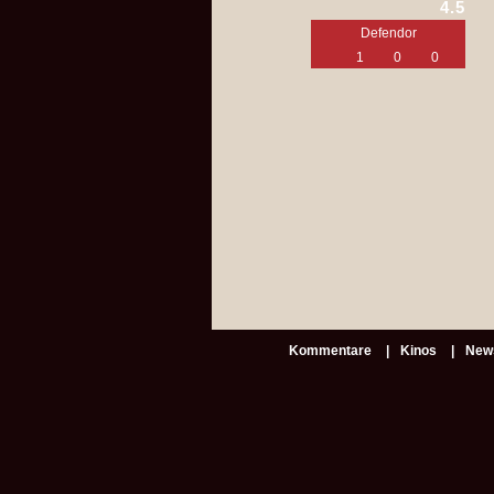
4.5
Defendor
1
0
0
Kommentare
Kinos
New