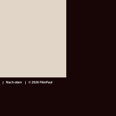
Nach oben
© 2026 FilmPaul