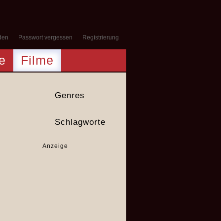
den
Passwort vergessen
Registrierung
e
Filme
Genres
Schlagworte
Anzeige