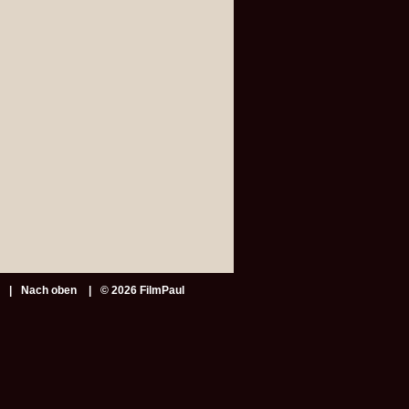
Nach oben
© 2026 FilmPaul