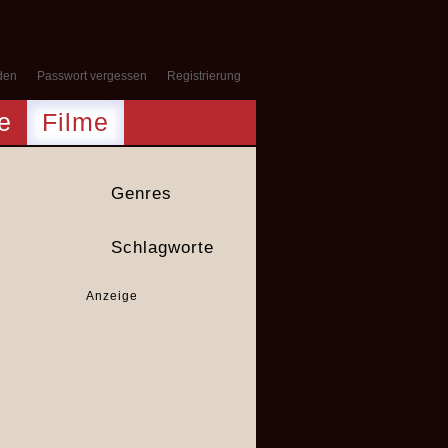
den
Passwort vergessen
Registrierung
e
Filme
Genres
Schlagworte
Anzeige