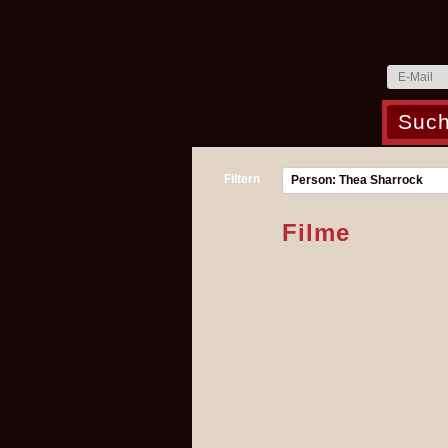
Filtern
Person: Thea Sharrock
Filme