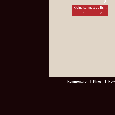
8
Kleine schmutzige Briefe
1
0
0
Kommentare
Kinos
New