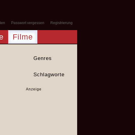
den
Passwort vergessen
Registrierung
e
Filme
Genres
Schlagworte
Anzeige