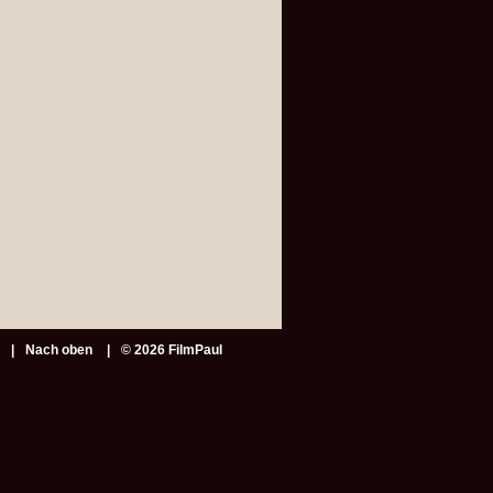
Nach oben
© 2026 FilmPaul