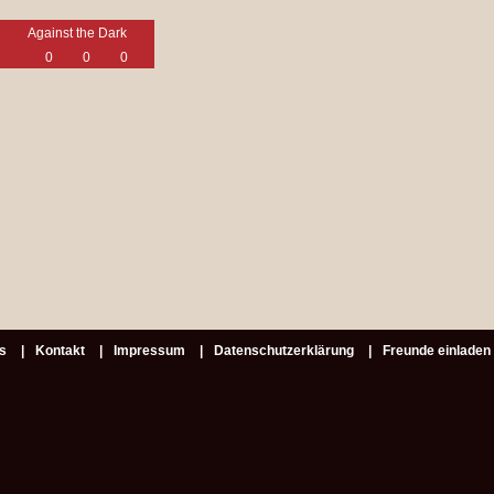
Against the Dark
0
0
0
s
Kontakt
Impressum
Datenschutzerklärung
Freunde einladen