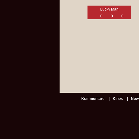
Lucky Man
0
0
0
Kommentare
Kinos
New