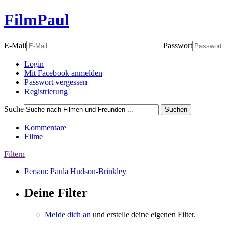
FilmPaul
E-Mail
Passwort
Login
Mit Facebook anmelden
Passwort vergessen
Registrierung
Suche
Suchen
Kommentare
Filme
Filtern
Person: Paula Hudson-Brinkley
Deine Filter
Melde dich an
und erstelle deine eigenen Filter.