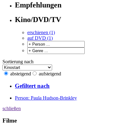
Empfehlungen
Kino/DVD/TV
erschienen (1)
auf DVD (1)
Sortierung nach
absteigend
aufsteigend
Gefiltert nach
Person: Paula Hudson-Brinkley
schließen
Filme