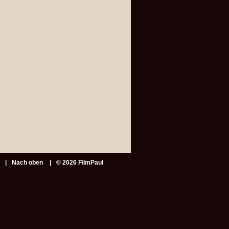
Nach oben
© 2026 FilmPaul