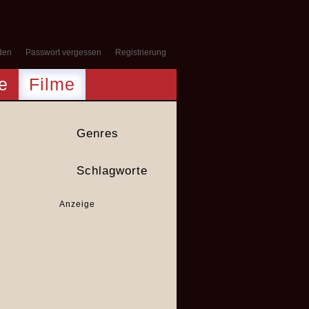
den
Passwort vergessen
Registrierung
e
Filme
Genres
Schlagworte
Anzeige