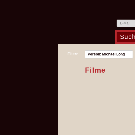
Filtern
Person: Michael Long
Filme