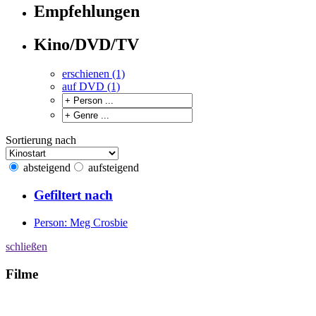
Empfehlungen
Kino/DVD/TV
erschienen (1)
auf DVD (1)
Sortierung nach
absteigend
aufsteigend
Gefiltert nach
Person: Meg Crosbie
schließen
Filme