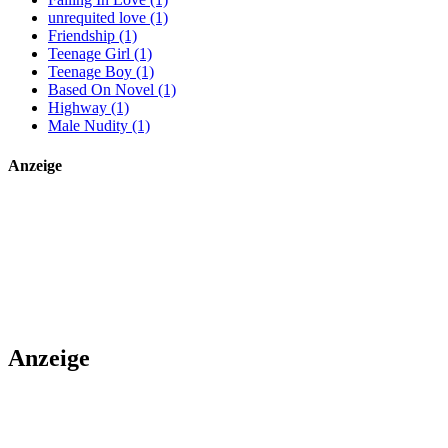
unrequited love (1)
Friendship (1)
Teenage Girl (1)
Teenage Boy (1)
Based On Novel (1)
Highway (1)
Male Nudity (1)
Anzeige
Anzeige