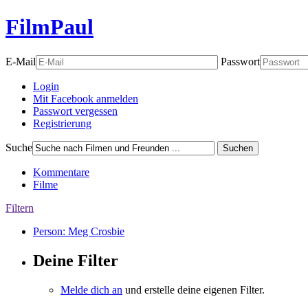
FilmPaul
E-Mail
Passwort
Login
Mit Facebook anmelden
Passwort vergessen
Registrierung
Suche
Suchen
Kommentare
Filme
Filtern
Person: Meg Crosbie
Deine Filter
Melde dich an
und erstelle deine eigenen Filter.