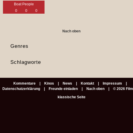
Boat People
0
0
0
Nach oben
Genres
Schlagworte
Kommentare
Kinos
News
Kontakt
Impressum
Datenschutzerklärung
Freunde einladen
Nach oben
© 2026 Fil
klassische Seite