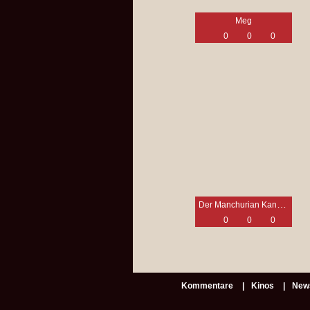
Meg
0
0
0
Der Manchurian Kandidat
0
0
0
Kommentare
Kinos
New