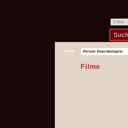
Filtern
Person: Dean Georgaris
Filme