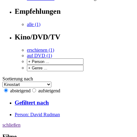
Empfehlungen
alle (1)
Kino/DVD/TV
erschienen (1)
auf DVD (1)
Sortierung nach
absteigend
aufsteigend
Gefiltert nach
Person: David Rudman
schließen
Filme