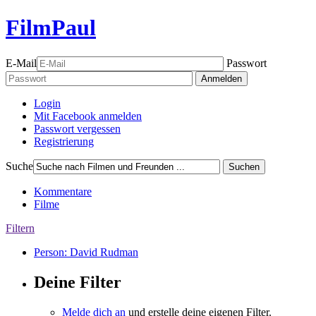
FilmPaul
E-Mail
Passwort
Anmelden
Login
Mit Facebook anmelden
Passwort vergessen
Registrierung
Suche
Suchen
Kommentare
Filme
Filtern
Person: David Rudman
Deine Filter
Melde dich an
und erstelle deine eigenen Filter.