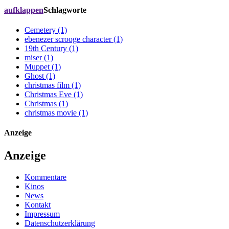
aufklappen
Schlagworte
Cemetery (1)
ebenezer scrooge character (1)
19th Century (1)
miser (1)
Muppet (1)
Ghost (1)
christmas film (1)
Christmas Eve (1)
Christmas (1)
christmas movie (1)
Anzeige
Anzeige
Kommentare
Kinos
News
Kontakt
Impressum
Datenschutzerklärung