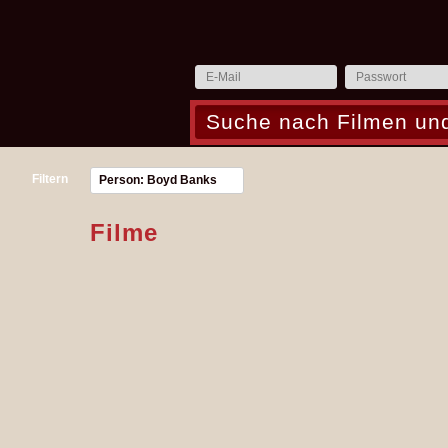
Filtern
Person: Boyd Banks
Filme