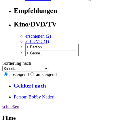
Empfehlungen
Kino/DVD/TV
erschienen (2)
auf DVD (1)
Sortierung nach
absteigend
aufsteigend
Gefiltert nach
Person: Bobby Naderi
schließen
Filme