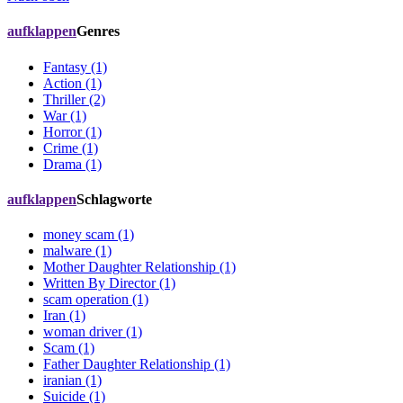
aufklappen
Genres
Fantasy (1)
Action (1)
Thriller (2)
War (1)
Horror (1)
Crime (1)
Drama (1)
aufklappen
Schlagworte
money scam (1)
malware (1)
Mother Daughter Relationship (1)
Written By Director (1)
scam operation (1)
Iran (1)
woman driver (1)
Scam (1)
Father Daughter Relationship (1)
iranian (1)
Suicide (1)