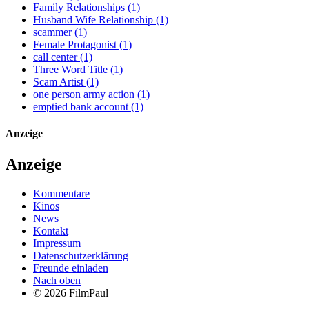
Family Relationships (1)
Husband Wife Relationship (1)
scammer (1)
Female Protagonist (1)
call center (1)
Three Word Title (1)
Scam Artist (1)
one person army action (1)
emptied bank account (1)
Anzeige
Anzeige
Kommentare
Kinos
News
Kontakt
Impressum
Datenschutzerklärung
Freunde einladen
Nach oben
© 2026 FilmPaul