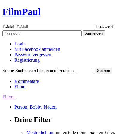
FilmPaul
E-Mail
Passwort
Anmelden
Login
Mit Facebook anmelden
Passwort vergessen
Registrierung
Suche
Suchen
Kommentare
Filme
Filtern
Person: Bobby Naderi
Deine Filter
Melde dich an
und erstelle deine eigenen Filter.