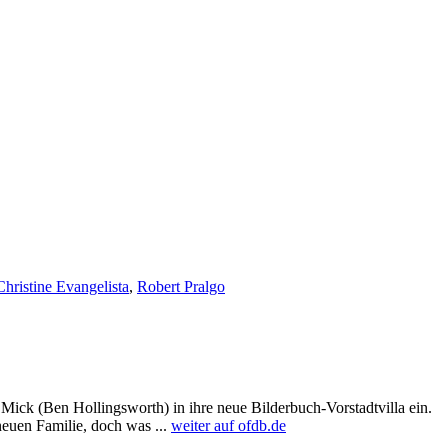
Christine Evangelista
,
Robert Pralgo
ck (Ben Hollingsworth) in ihre neue Bilderbuch-Vorstadtvilla ein.
euen Familie, doch was ...
weiter auf ofdb.de