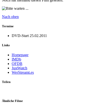
Noch hat niemand diesen Film gesehen.
Nach oben
Termine
DVD-Start
25.02.2011
Links
Homepage
IMDb
OFDB
JustWatch
WerStreamt.es
Teilen
Ähnliche Filme