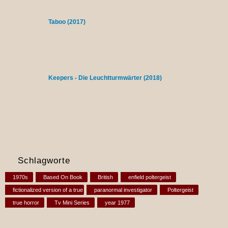
Taboo (2017)
Keepers - Die Leuchtturmwärter (2018)
Schlagworte
1970s
Based On Book
British
enfield poltergeist
fictionalized version of a true event
paranormal investigator
Poltergeist
true horror
Tv Mini Series
year 1977