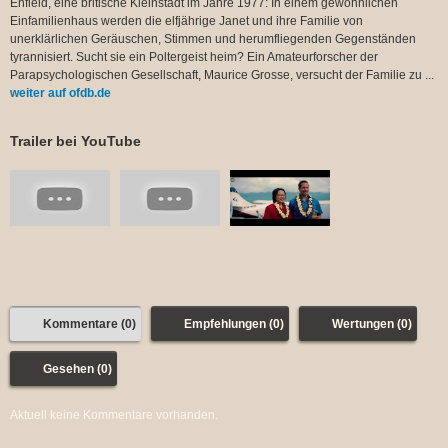
Enfield, eine britische Kleinstadt im Jahre 1977: In einem gewöhnlichen
Einfamilienhaus werden die elfjährige Janet und ihre Familie von
unerklärlichen Geräuschen, Stimmen und herumfliegenden Gegenständen
tyrannisiert. Sucht sie ein Poltergeist heim? Ein Amateurforscher der
Parapsychologischen Gesellschaft, Maurice Grosse, versucht der Familie zu ...
weiter auf ofdb.de
Trailer bei YouTube
Kommentare (0)
Empfehlungen (0)
Wertungen (0)
Gesehen (0)
Aktuell keine Kommentare vorhanden.