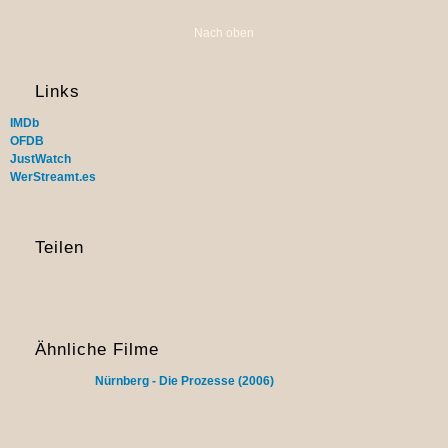
Nach oben
Links
IMDb
OFDB
JustWatch
WerStreamt.es
Teilen
Ähnliche Filme
Nürnberg - Die Prozesse (2006)